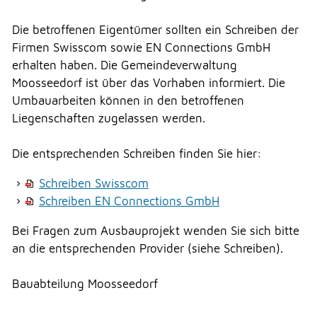
NOTFALL
Die betroffenen Eigentümer sollten ein Schreiben der
Firmen Swisscom sowie EN Connections GmbH
erhalten haben. Die Gemeindeverwaltung
TELEFON
Moosseedorf ist über das Vorhaben informiert. Die
Umbauarbeiten können in den betroffenen
Liegenschaften zugelassen werden.
KONTAKT
Die entsprechenden Schreiben finden Sie hier:
Schreiben Swisscom
DRUCKEN
Schreiben EN Connections GmbH
Bei Fragen zum Ausbauprojekt wenden Sie sich bitte
LOGIN
an die entsprechenden Provider (siehe Schreiben).
Bauabteilung Moosseedorf