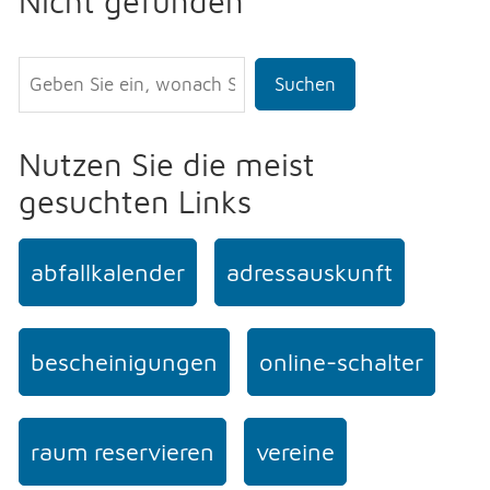
Nicht gefunden
Suchen
Nutzen Sie die meist
gesuchten Links
abfallkalender
adressauskunft
bescheinigungen
online-schalter
raum reservieren
vereine