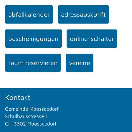
abfallkalender
adressauskunft
bescheinigungen
online-schalter
raum reservieren
vereine
Kontakt
Gemeinde Moosseedorf
Schulhausstrasse 1
CH-3302 Moosseedorf