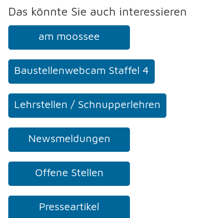
Das könnte Sie auch interessieren
NOTFALL
am moossee
TELEFON
Baustellenwebcam Staffel 4
KONTAKT
Lehrstellen / Schnupperlehren
DRUCKEN
Newsmeldungen
LOGIN
Offene Stellen
Presseartikel