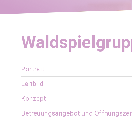
Waldspielgru
Portrait
Leitbild
Konzept
Betreuungsangebot und Öffnungszei