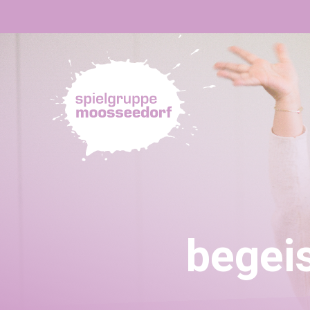
begei