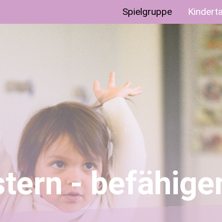
Spielgruppe
Kindert
stern - befähig