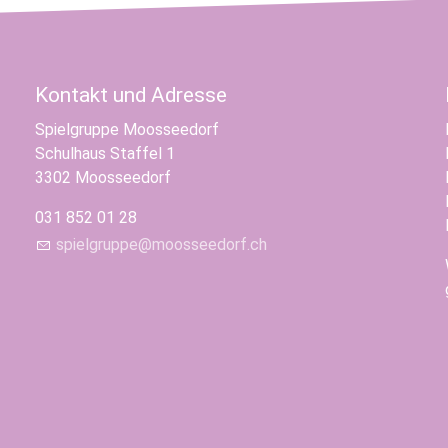
Kontakt und Adresse
Spielgruppe Moosseedorf
Schulhaus Staffel 1
3302 Moosseedorf
031 852 01 28
spielgruppe@moosseedorf.ch