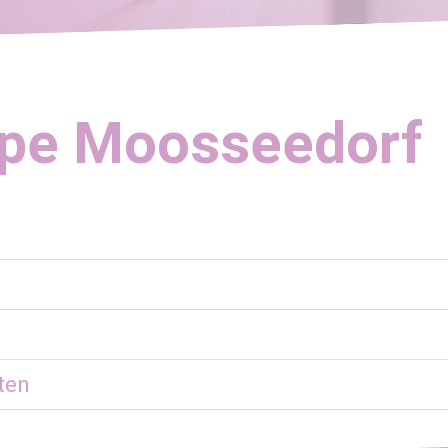
ppe Moosseedorf
ten