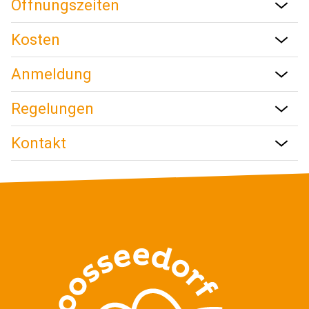
Öffnungszeiten
Schule
Kosten
Anmeldung
Regelungen
Kontakt