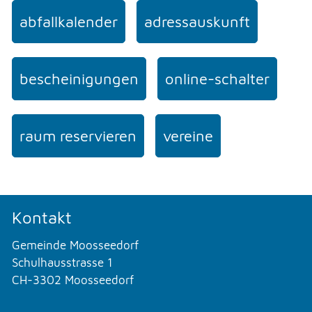
abfallkalender
adressauskunft
bescheinigungen
online-schalter
raum reservieren
vereine
Kontakt
Gemeinde Moosseedorf
Schulhausstrasse 1
CH-3302 Moosseedorf