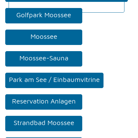
Kinder & Jugendliche
Golfpark Moossee
Moossee
Moossee-Sauna
Park am See / Einbaumvitrine
Reservation Anlagen
Strandbad Moossee