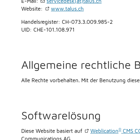
E-Mail:
servicedesk(at)talus.ch
Website:
www.talus.ch
Handelsregister: CH-073.3.009.985-2
UID: CHE-101.108.971
Allgemeine rechtliche
Alle Rechte vorbehalten. Mit der Benutzung diese
Softwarelösung
®
Diese Website basiert auf
Weblication
CMS C
Communications AG.