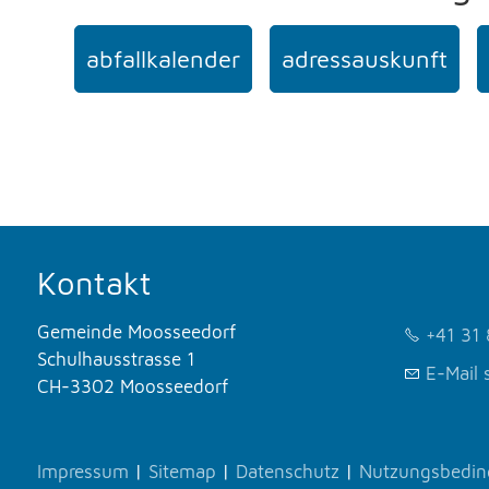
abfallkalender
adressauskunft
Kontakt
Gemeinde Moosseedorf
+41 31 
Schulhausstrasse 1
E-Mail 
CH-3302 Moosseedorf
Impressum
|
Sitemap
|
Datenschutz
|
Nutzungsbedi