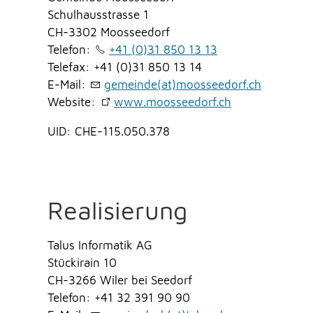
Schulhausstrasse 1
CH-3302 Moosseedorf
Telefon:
+41 (0)31 850 13 13
Telefax: +41 (0)31 850 13 14
E-Mail:
gemeinde(at)moosseedorf.ch
Website:
www.moosseedorf.ch
UID: CHE-115.050.378
Realisierung
Talus Informatik AG
Stückirain 10
CH-3266 Wiler bei Seedorf
Telefon: +41 32 391 90 90