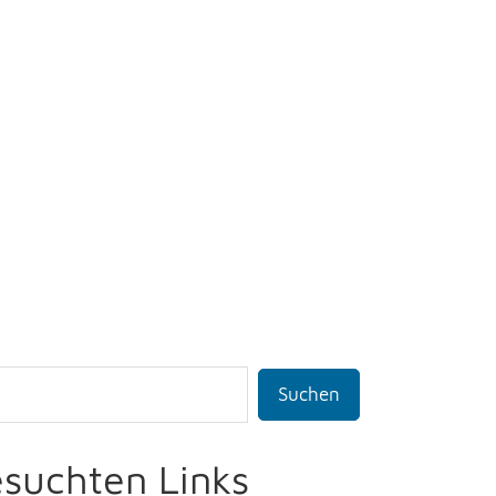
Suchen
esuchten Links