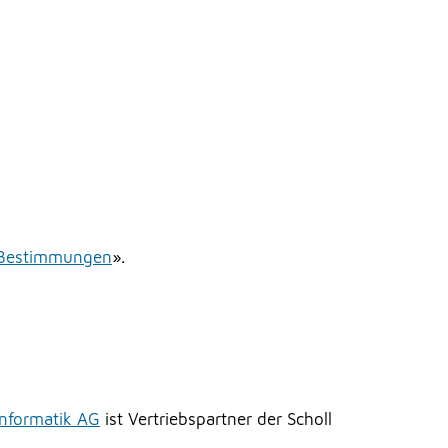
n Bestimmungen
».
Informatik AG
ist Vertriebspartner der Scholl