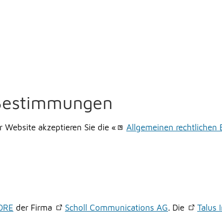
 Bestimmungen
r Website akzeptieren Sie die «
Allgemeinen rechtliche
ORE
der Firma
Scholl Communications AG
. Die
Talus 