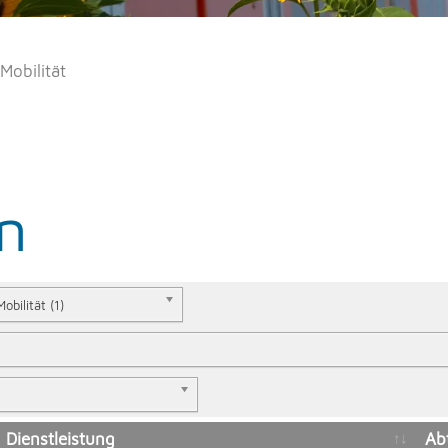
Mobilität
n
Mobilität (1)
Dienstleistung
Ab