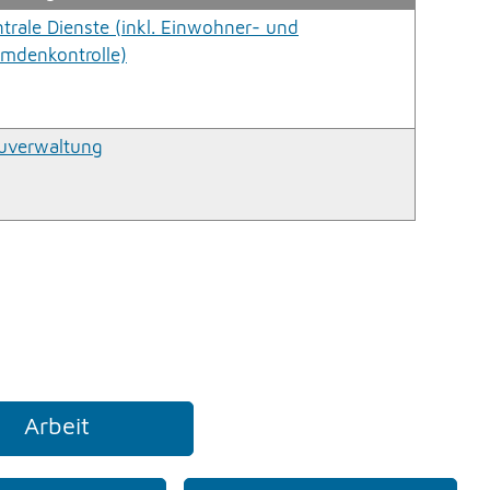
ntrale Dienste (inkl. Einwohner- und
emdenkontrolle)
uverwaltung
Arbeit