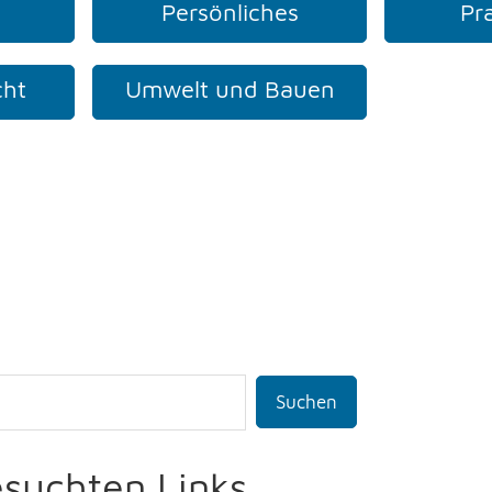
Persönliches
Pr
cht
Umwelt und Bauen
Suchen
esuchten Links