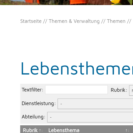
Startseite
Themen & Verwaltung
Themen
Lebenstheme
Textfilter:
Rubrik:
Dienstleistung:
-
Abteilung:
-
Rubrik
Lebensthema