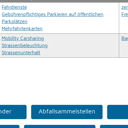
Fahrdienste
ze
Gebührenpflichtiges Parkieren auf öffentlichen
Fr
Parkplätzen
Mehrfahrtenkarten
Mobility Carsharing
Ba
Strassenbeleuchtung
Strassenunterhalt
nder
Abfallsammelstellen