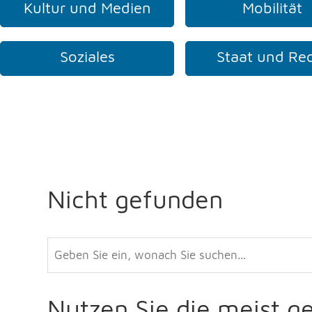
Kultur und Medien
Mobilität
Soziales
Staat und Re
Nicht gefunden
Nutzen Sie die meist g