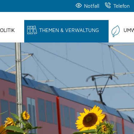
Notfall
Telefon
OLITIK
THEMEN & VERWALTUNG
UMW