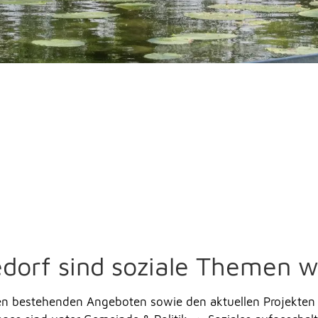
orf sind soziale Themen wi
en bestehenden Angeboten sowie
den aktuellen Projekte