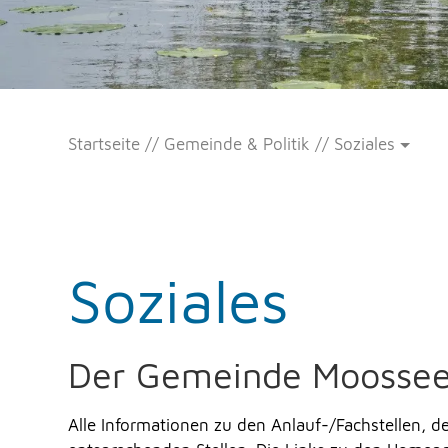
Startseite
Gemeinde & Politik
Soziales
Soziales
Der Gemeinde Moosseed
Alle Informationen zu den Anlauf-/Fachstellen,
d