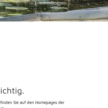
Erlauben
Stoppen
Vorlesen
Vorlesen starten
Vorlesen pausieren
Stoppen
chtig.
n finden Sie auf den Homepages der