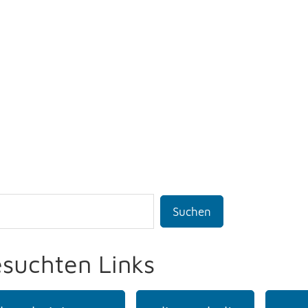
Suchen
esuchten Links