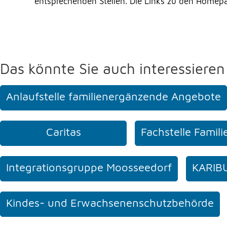
entsprechenden Stellen. Die Links zu den Homepag
Das könnte Sie auch interessieren
Anlaufstelle familienergänzende Angebote
Caritas
Fachstelle Famil
Integrationsgruppe Moosseedorf
KARIBU 
Kindes- und Erwachsenenschutzbehörde