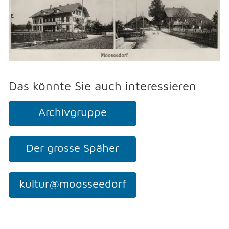
KONTAKT
DRUCKEN
Das könnte Sie auch interessieren
LOGIN
Archivgruppe
Der grosse Späher
kultur@moosseedorf