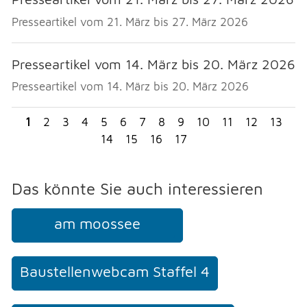
Presseartikel vom 21. März bis 27. März 2026
Presseartikel vom 14. März bis 20. März 2026
Presseartikel vom 14. März bis 20. März 2026
1
2
3
4
5
6
7
8
9
10
11
12
13
>
14
15
16
17
Das könnte Sie auch interessieren
am moossee
Baustellenwebcam Staffel 4