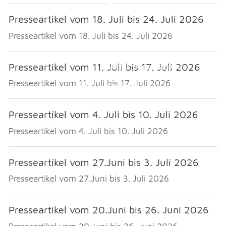
Veranstaltungen
Erlauben
Stoppen
Überbauung Moosbühl
Presseartikel vom 18. Juli bis 24. Juli 2026
Vorlesen
Kultur
Presseartikel vom 18. Juli bis 24. Juli 2026
Vorlesen starten
Soziales
Presseartikel vom 11. Juli bis 17. Juli 2026
Vorlesen pausieren
Soziales
Presseartikel vom 11. Juli bis 17. Juli 2026
Stoppen
THEMEN & VERWALTUNG
Presseartikel vom 4. Juli bis 10. Juli 2026
UMWELT
Presseartikel vom 4. Juli bis 10. Juli 2026
Presseartikel vom 27.Juni bis 3. Juli 2026
FREIZEIT
Presseartikel vom 27.Juni bis 3. Juli 2026
GEWERBE
Presseartikel vom 20.Juni bis 26. Juni 2026