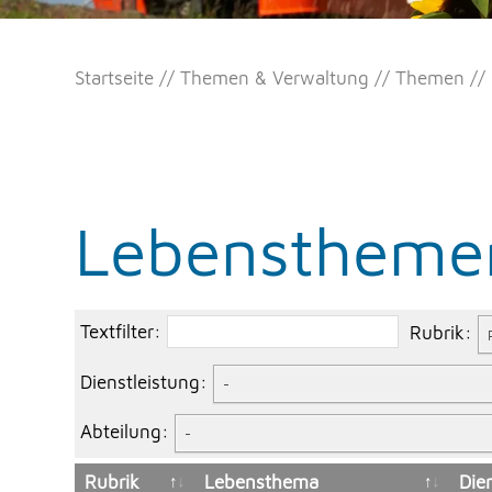
Startseite
Themen & Verwaltung
Themen
Lebenstheme
Textfilter:
Rubrik:
Dienstleistung:
-
Abteilung:
-
Rubrik
Lebensthema
Die