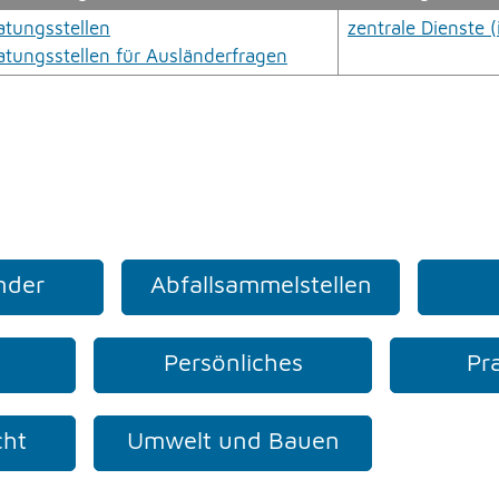
atungsstellen
zentrale Dienste 
atungsstellen für Ausländerfragen
nder
Abfallsammelstellen
Persönliches
Pr
cht
Umwelt und Bauen