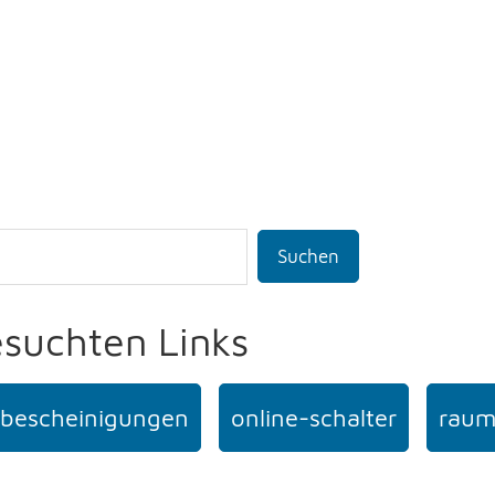
Suchen
esuchten Links
bescheinigungen
online-schalter
raum