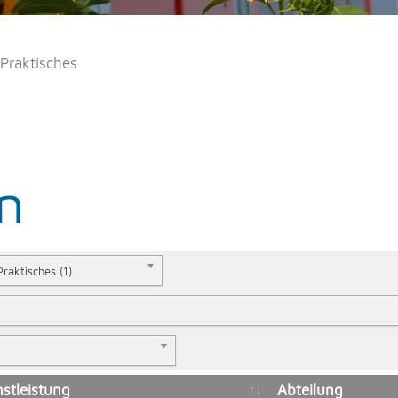
Praktisches
n
Praktisches (1)
nstleistung
Abteilung