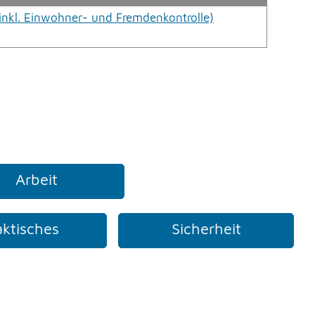
(inkl. Einwohner- und Fremdenkontrolle)
Arbeit
aktisches
Sicherheit