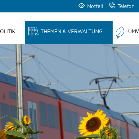
Notfall
Telefon
OLITIK
THEMEN & VERWALTUNG
UMW