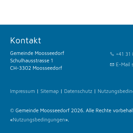
Kontakt
Gemeinde Moosseedorf
+41 31 
Schulhausstrasse 1
E-Mail 
CH-3302 Moosseedorf
Impressum
|
Sitemap
|
Datenschutz
|
Nutzungsbedi
© Gemeinde Moosseedorf 2026. Alle Rechte vorbehalte
«
Nutzungsbedingungen
».