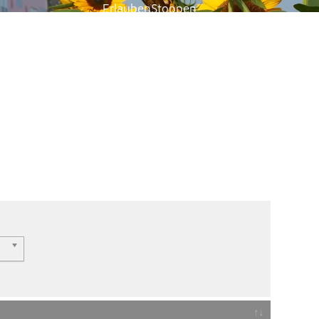
Erlauben
Stoppen
Vorlesen
Vorlesen starten
Vorlesen pausieren
Stoppen