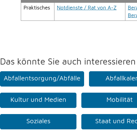
Praktisches
Notdienste / Rat von A-Z
Ber
Ber
Das könnte Sie auch interessieren
Abfallentsorgung/Abfälle
Abfallkale
Kultur und Medien
Mobilität
Soziales
Staat und Re