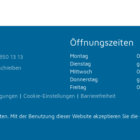
Öffnungszeiten
Montag
0
850 13 13
Dienstag
g
schreiben
Mittwoch
0
Donnerstag
g
Freitag
0
ngungen
|
Cookie-Einstellungen
|
Barrierefreiheit
n. Mit der Benutzung dieser Website akzeptieren Sie die 