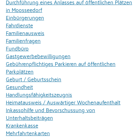
Durchführung eines Anlasses auf öffentlichen Plätzen
in Moosseedorf
Einbürgerungen
Fahrdienste
Familienausweis
Familienfragen
Fundbüro
Gastgewerbebewilligungen
Gebührenpflichtiges Parkieren auf öffentlichen
Parkplätzen
Geburt / Geburtsschein
Gesundheit
Handlungsfähigkeitszeugnis
Heimatausweis / Auswärtiger Wochenaufenthalt
Inkassohilfe und Bevorschussung von
Unterhaltsbeiträgen
Krankenkasse
Mehrfahrtenkarten