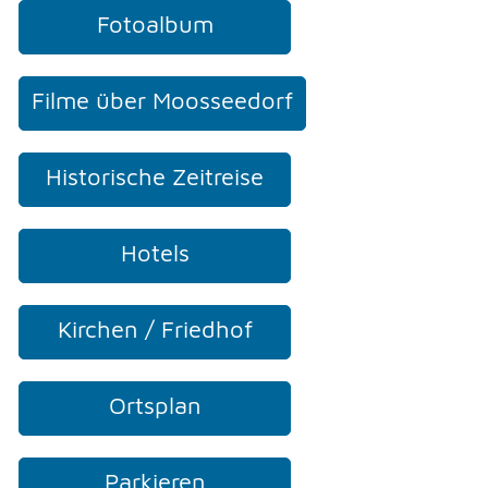
Fotoalbum
Filme über Moosseedorf
Historische Zeitreise
Hotels
Kirchen / Friedhof
Ortsplan
Parkieren