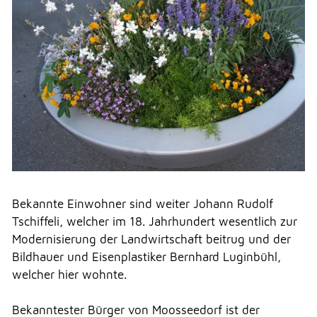
FREIZEIT
GEWERBE
NOTFALL
Bekannte Einwohner sind weiter Johann Rudolf
TELEFON
Tschiffeli, welcher im 18. Jahrhundert wesentlich zur
Modernisierung der Landwirtschaft beitrug und der
Bildhauer und Eisenplastiker Bernhard Luginbühl,
KONTAKT
welcher hier wohnte.
Bekanntester Bürger von Moosseedorf ist der