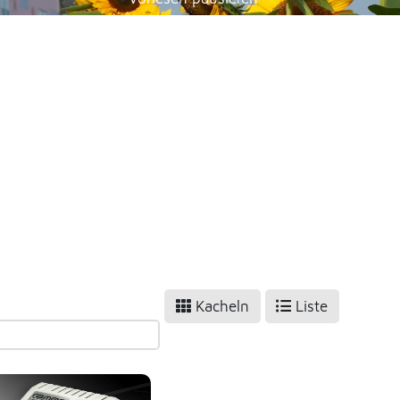
Stoppen
Kacheln
Liste