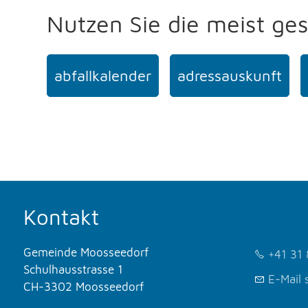
Nutzen Sie die meist ge
abfallkalender
adressauskunft
Kontakt
Gemeinde Moosseedorf
+41 31 
Schulhausstrasse 1
E-Mail 
CH-3302 Moosseedorf