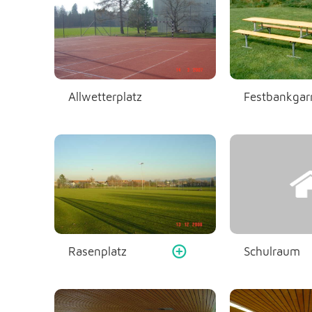
Allwetterplatz
Festbankgarn
Rasenplatz
Schulraum