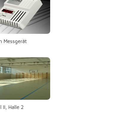
n Messgerät
l II, Halle 2