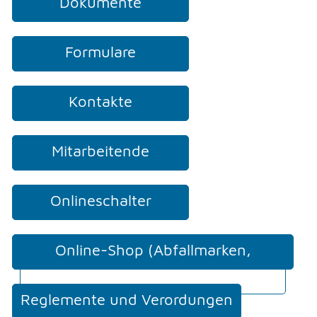
Dokumente
Formulare
Kontakte
Mitarbeitende
Onlineschalter
Online-Shop (Abfallmarken,
Mehrfahrtenkarten, etc.)
Reglemente und Verordungen