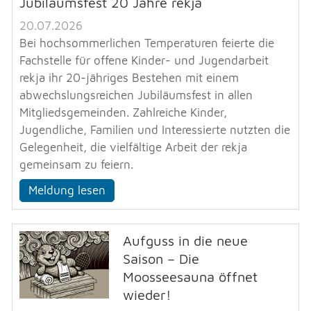
Jubiläumsfest 20 Jahre rekja
20.07.2026
Bei hochsommerlichen Temperaturen feierte die
Fachstelle für offene Kinder- und Jugendarbeit
rekja ihr 20-jähriges Bestehen mit einem
abwechslungsreichen Jubiläumsfest in allen
Mitgliedsgemeinden. Zahlreiche Kinder,
Jugendliche, Familien und Interessierte nutzten die
Gelegenheit, die vielfältige Arbeit der rekja
gemeinsam zu feiern.
Meldung lesen
Aufguss in die neue
Saison – Die
Moosseesauna öffnet
wieder!