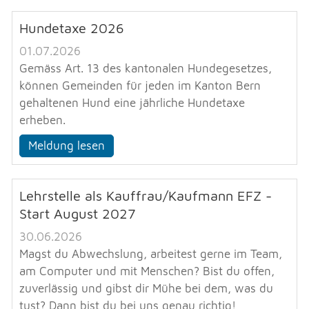
Hundetaxe 2026
01.07.2026
Gemäss Art. 13 des kantonalen Hundegesetzes,
können Gemeinden für jeden im Kanton Bern
gehaltenen Hund eine jährliche Hundetaxe
erheben.
Meldung lesen
Lehrstelle als Kauffrau/Kaufmann EFZ -
Start August 2027
30.06.2026
Magst du Abwechslung, arbeitest gerne im Team,
am Computer und mit Menschen? Bist du offen,
zuverlässig und gibst dir Mühe bei dem, was du
tust? Dann bist du bei uns genau richtig!