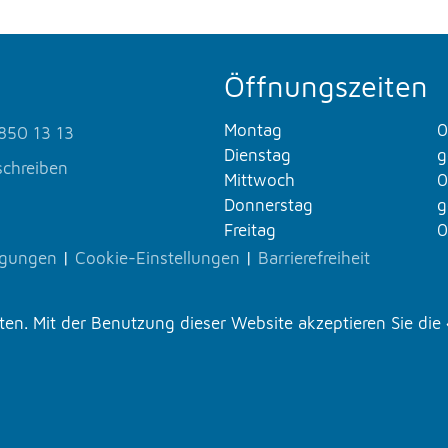
Öffnungszeiten
Montag
0
850 13 13
Dienstag
g
schreiben
Mittwoch
0
Donnerstag
g
Freitag
0
ngungen
|
Cookie-Einstellungen
|
Barrierefreiheit
n. Mit der Benutzung dieser Website akzeptieren Sie die 