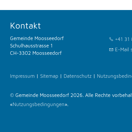
Kontakt
Gemeinde Moosseedorf
+41 31 
Schulhausstrasse 1
E-Mail 
CH-3302 Moosseedorf
Impressum
|
Sitemap
|
Datenschutz
|
Nutzungsbedi
© Gemeinde Moosseedorf 2026. Alle Rechte vorbehalte
«
Nutzungsbedingungen
».