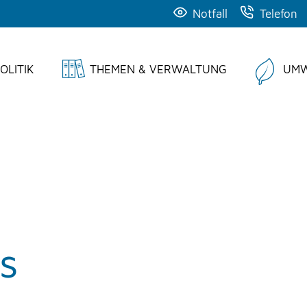
Notfall
Telefon
OLITIK
THEMEN & VERWALTUNG
UMW
s