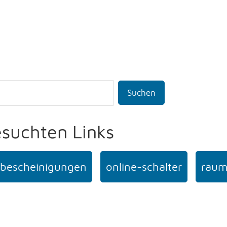
Suchen
esuchten Links
bescheinigungen
online-schalter
raum