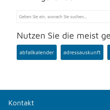
Nutzen Sie die meist g
abfallkalender
adressauskunft
Kontakt