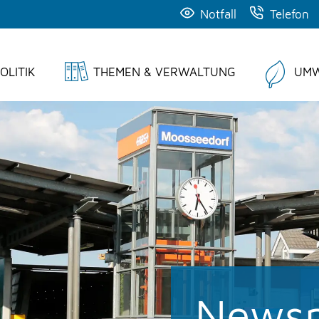
Notfall
Telefon
OLITIK
THEMEN & VERWALTUNG
UMW
News