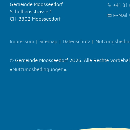
Gemeinde Moosseedorf
+41 31 
Schulhausstrasse 1
E-Mail 
CH-3302 Moosseedorf
Impressum
|
Sitemap
|
Datenschutz
|
Nutzungsbedi
© Gemeinde Moosseedorf 2026. Alle Rechte vorbehalte
«
Nutzungsbedingungen
».