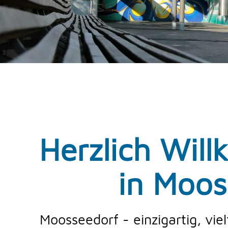
Herzlich Wil
in Moos
Moosseedorf - einzigartig, viel