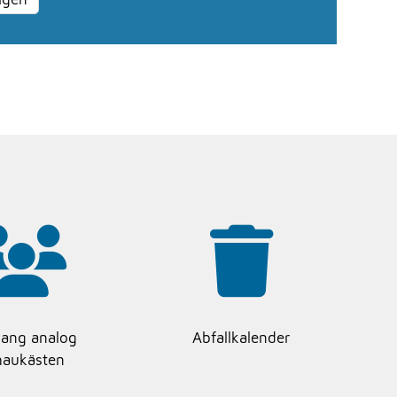
ang analog
Abfallkalender
haukästen