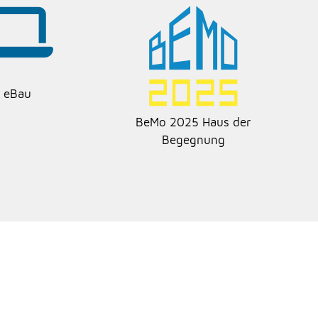
eBau
BeMo 2025 Haus der
Begegnung