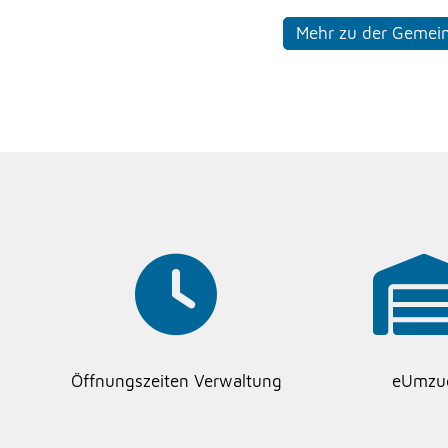
Mehr zu der Gemei
Öffnungszeiten Verwaltung
eUmzu