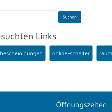
Suchen
esuchten Links
bescheinigungen
online-schalter
raum
Öffnungszeiten