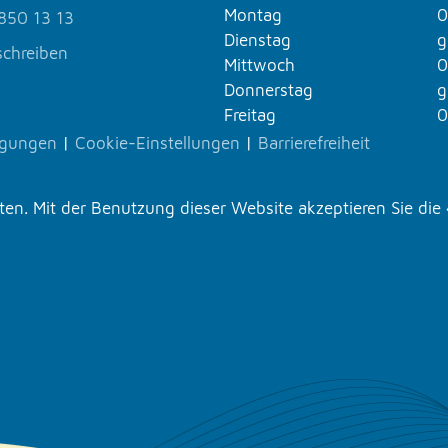
Montag
0
850 13 13
Dienstag
g
schreiben
Mittwoch
0
Donnerstag
g
Freitag
0
ngungen
|
Cookie-Einstellungen
|
Barrierefreiheit
n. Mit der Benutzung dieser Website akzeptieren Sie die 