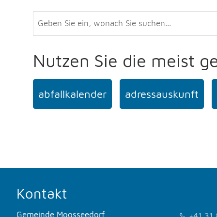
Nutzen Sie die meist g
abfallkalender
adressauskunft
Kontakt
Gemeinde Moosseedorf
+41 31 