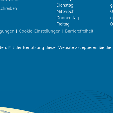
Dienstag
g
schreiben
Mittwoch
0
Donnerstag
g
Freitag
0
ngungen
|
Cookie-Einstellungen
|
Barrierefreiheit
n. Mit der Benutzung dieser Website akzeptieren Sie die 