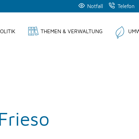
Notfall
Telefon
OLITIK
THEMEN & VERWALTUNG
UMW
Frieso