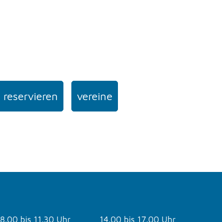
 reservieren
vereine
8.00 bis 11.30 Uhr
14.00 bis 17.00 Uhr