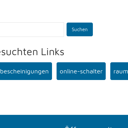
Suchen
esuchten Links
bescheinigungen
online-schalter
raum