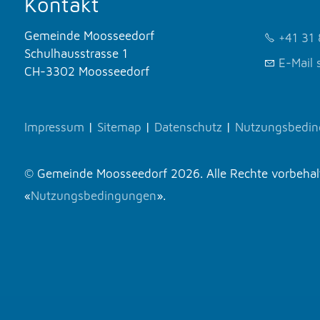
Kontakt
Gemeinde Moosseedorf
+41 31 
Schulhausstrasse 1
E-Mail 
CH-3302 Moosseedorf
Impressum
|
Sitemap
|
Datenschutz
|
Nutzungsbedi
© Gemeinde Moosseedorf 2026. Alle Rechte vorbehalte
«
Nutzungsbedingungen
».