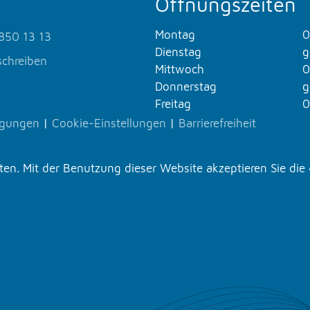
Öffnungszeiten
Montag
0
850 13 13
Dienstag
g
schreiben
Mittwoch
0
Donnerstag
g
Freitag
0
ngungen
|
Cookie-Einstellungen
|
Barrierefreiheit
n. Mit der Benutzung dieser Website akzeptieren Sie die 