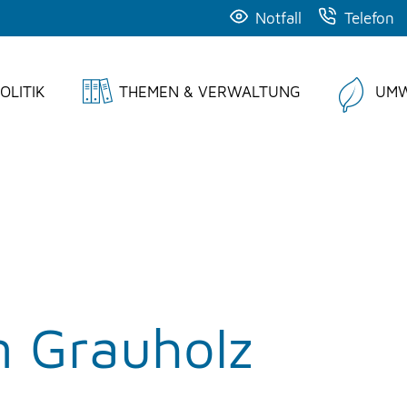
Notfall
Telefon
OLITIK
THEMEN & VERWALTUNG
UMW
n Grauholz