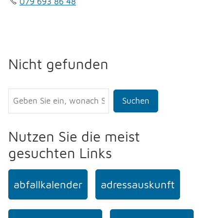
079 693 86 48
Nicht gefunden
Suchen
Nutzen Sie die meist
gesuchten Links
abfallkalender
adressauskunft