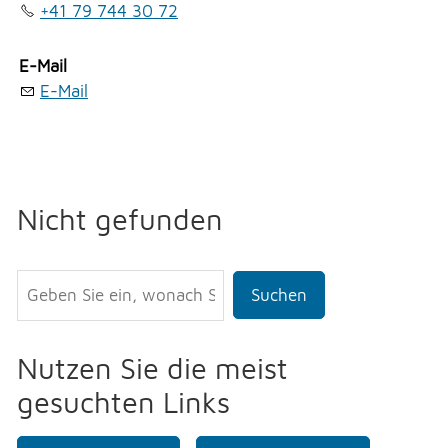
+41 79 744 30 72
Erlauben
Stoppen
NOTFALL
Vorlesen
E-Mail
E-Mail
Vorlesen starten
TELEFON
Vorlesen pausieren
Stoppen
KONTAKT
Nicht gefunden
DRUCKEN
Suchen
LOGIN
Nutzen Sie die meist
gesuchten Links