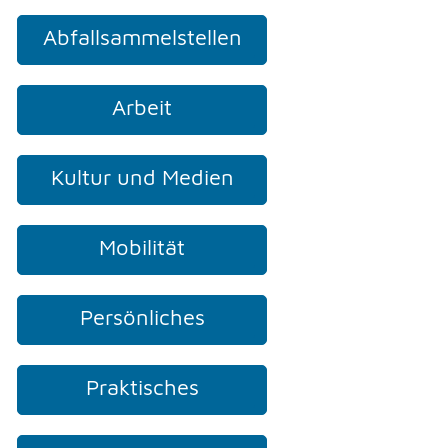
Abfallsammelstellen
TELEFON
Arbeit
KONTAKT
Kultur und Medien
DRUCKEN
Mobilität
LOGIN
Persönliches
Praktisches