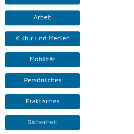
Arbeit
TELEFON
Kultur und Medien
KONTAKT
Mobilität
DRUCKEN
Persönliches
LOGIN
Praktisches
Sicherheit