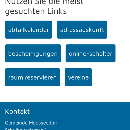
Nutzen Sie die meist
gesuchten Links
abfallkalender
adressauskunft
bescheinigungen
online-schalter
raum reservieren
vereine
Kontakt
Gemeinde Moosseedorf