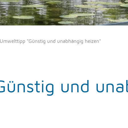
Umwelttipp "Günstig und unabhängig heizen"
Günstig und una