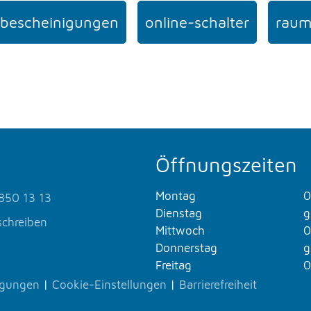
bescheinigungen
online-schalter
raum
Öffnungszeiten
Montag
0
850 13 13
Dienstag
g
schreiben
Mittwoch
0
Donnerstag
g
Freitag
0
ngungen
|
Cookie-Einstellungen
|
Barrierefreiheit