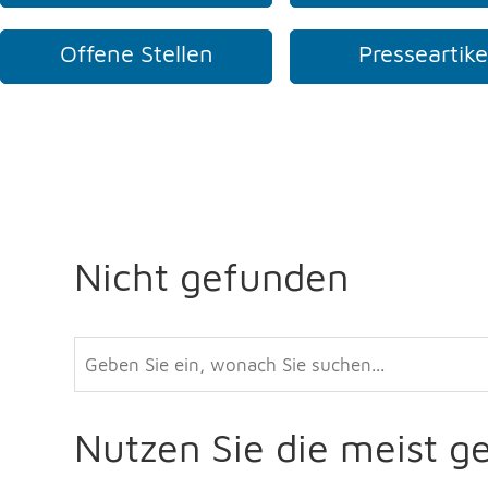
Offene Stellen
Presseartike
Nicht gefunden
Nutzen Sie die meist g