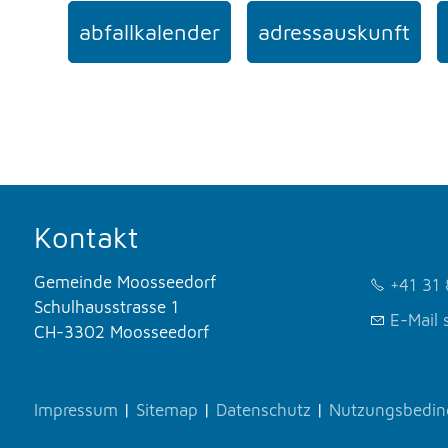
abfallkalender
adressauskunft
Kontakt
Gemeinde Moosseedorf
+41 31 
Schulhausstrasse 1
E-Mail 
CH-3302 Moosseedorf
Impressum
|
Sitemap
|
Datenschutz
|
Nutzungsbedi