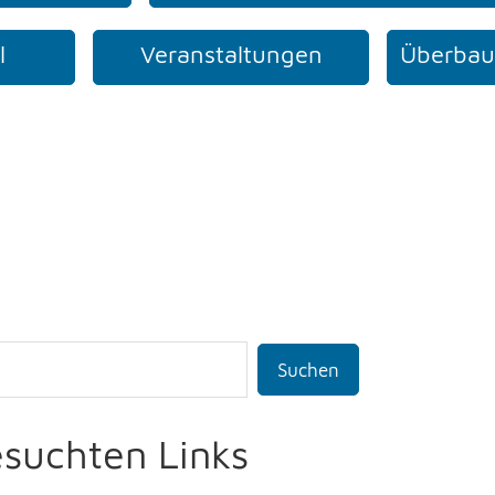
l
Veranstaltungen
Überbau
Suchen
esuchten Links