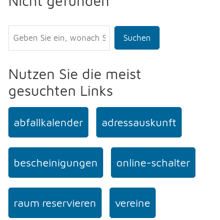
Nicht gefunden
Suchen
Nutzen Sie die meist
gesuchten Links
abfallkalender
adressauskunft
bescheinigungen
online-schalter
raum reservieren
vereine