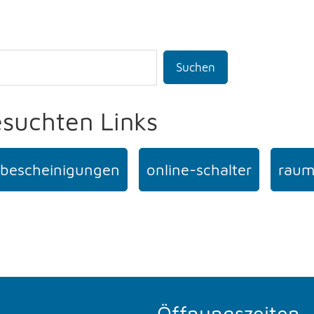
Suchen
esuchten Links
bescheinigungen
online-schalter
raum
Öffnungszeiten