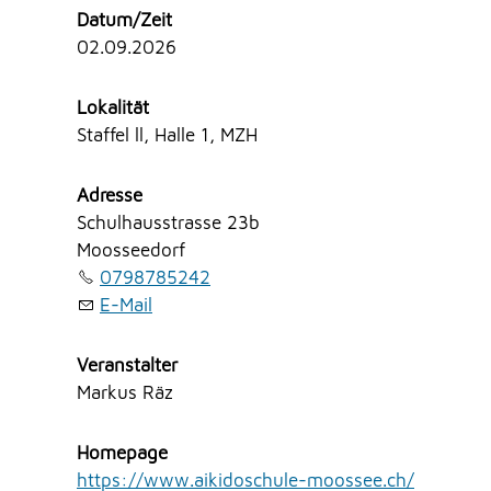
Datum/Zeit
02.09.2026
Lokalität
Staffel ll, Halle 1, MZH
Adresse
Schulhausstrasse 23b
Moosseedorf
0798785242
E-Mail
Veranstalter
Markus Räz
Homepage
https://www.aikidoschule-moossee.ch/