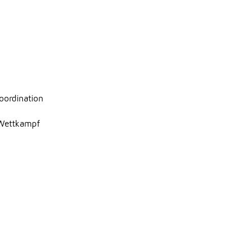
oordination
e Wettkampf