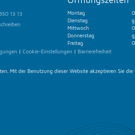
Montag
0
850 13 13
Dienstag
g
schreiben
Mittwoch
0
Donnerstag
g
Freitag
0
ngungen
|
Cookie-Einstellungen
|
Barrierefreiheit
n. Mit der Benutzung dieser Website akzeptieren Sie die 