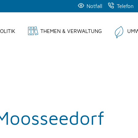
Notfall
Telefon
OLITIK
THEMEN & VERWALTUNG
UMW
 Moosseedorf