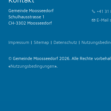
Gemeinde Moosseedorf
+41 31 
Schulhausstrasse 1
E-Mail 
CH-3302 Moosseedorf
Impressum
|
Sitemap
|
Datenschutz
|
Nutzungsbedi
© Gemeinde Moosseedorf 2026. Alle Rechte vorbehalte
«
Nutzungsbedingungen
».