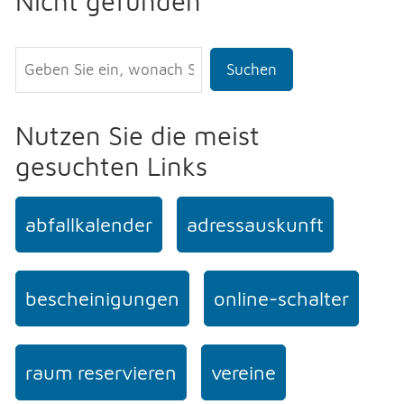
Nicht gefunden
Suchen
Nutzen Sie die meist
gesuchten Links
abfallkalender
adressauskunft
bescheinigungen
online-schalter
raum reservieren
vereine