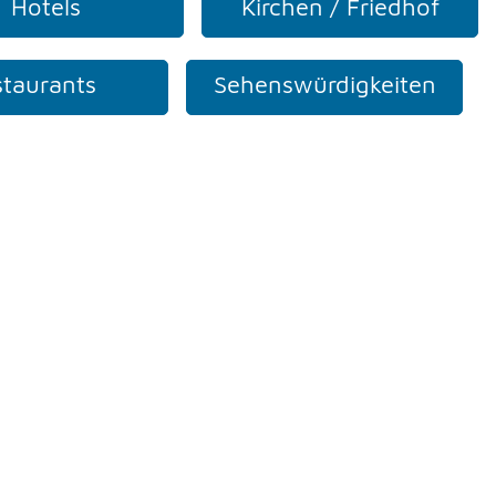
Hotels
Kirchen / Friedhof
taurants
Sehenswürdigkeiten