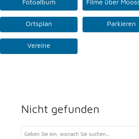
Fotoalbum
Filme über Moos
Ortsplan
Parkieren
Vereine
Nicht gefunden