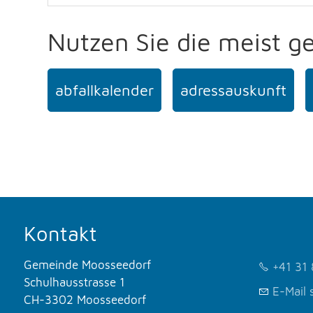
Nutzen Sie die meist g
abfallkalender
adressauskunft
Kontakt
Gemeinde Moosseedorf
+41 31 
Schulhausstrasse 1
E-Mail 
CH-3302 Moosseedorf