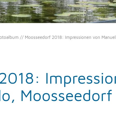
otoalbum
Moosseedorf 2018: Impressionen von Manuel
2018: Impressio
lo, Moosseedorf