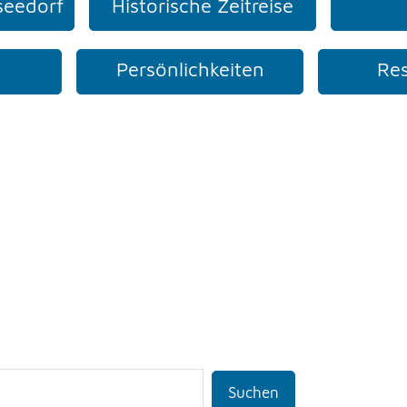
seedorf
Historische Zeitreise
Persönlichkeiten
Res
Suchen