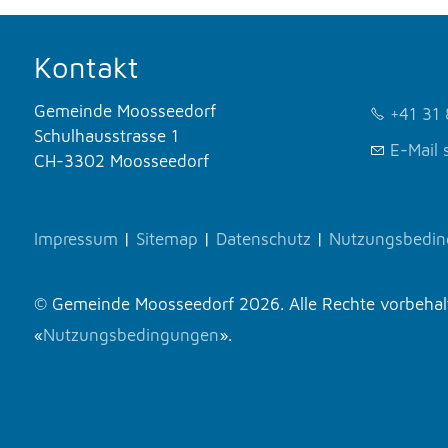
Kontakt
Gemeinde Moosseedorf
+41 31 
Schulhausstrasse 1
E-Mail 
CH-3302 Moosseedorf
Impressum
|
Sitemap
|
Datenschutz
|
Nutzungsbedi
© Gemeinde Moosseedorf 2026. Alle Rechte vorbehalte
«
Nutzungsbedingungen
».