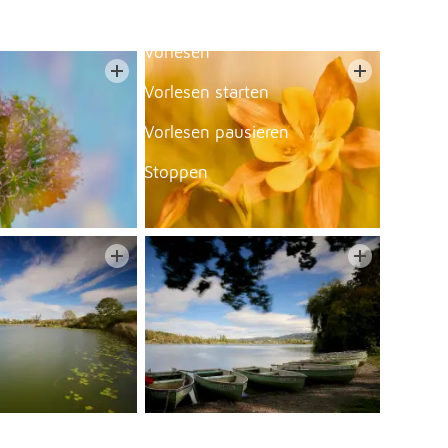
Erlauben
Stoppen
Vorlesen
Vorlesen starten
Vorlesen pausieren
Stoppen