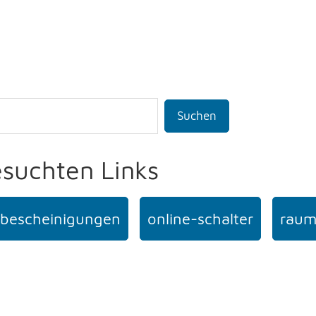
Suchen
esuchten Links
bescheinigungen
online-schalter
raum