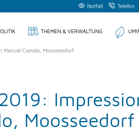
Notfall
Telefon
OLITIK
THEMEN & VERWALTUNG
UMW
n Manuel Castelo, Moosseedorf
2019: Impressio
lo, Moosseedorf