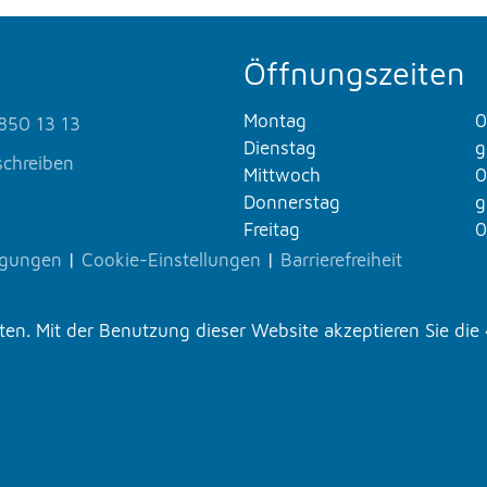
Öffnungszeiten
Montag
0
850 13 13
Dienstag
g
schreiben
Mittwoch
0
Donnerstag
g
Freitag
0
ngungen
|
Cookie-Einstellungen
|
Barrierefreiheit
n. Mit der Benutzung dieser Website akzeptieren Sie die 