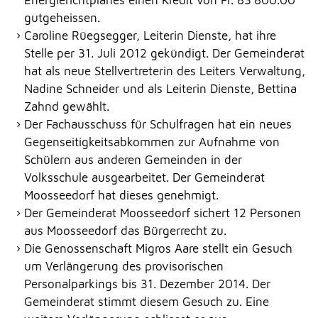
Energierichtplanes einen Kredit von Fr. 83‘800.00
gutgeheissen.
Caroline Rüegsegger, Leiterin Dienste, hat ihre
Stelle per 31. Juli 2012 gekündigt. Der Gemeinderat
hat als neue Stellvertreterin des Leiters Verwaltung,
Nadine Schneider und als Leiterin Dienste, Bettina
Zahnd gewählt.
Der Fachausschuss für Schulfragen hat ein neues
Gegenseitigkeitsabkommen zur Aufnahme von
Schülern aus anderen Gemeinden in der
Volksschule ausgearbeitet. Der Gemeinderat
Moosseedorf hat dieses genehmigt.
Der Gemeinderat Moosseedorf sichert 12 Personen
aus Moosseedorf das Bürgerrecht zu.
Die Genossenschaft Migros Aare stellt ein Gesuch
um Verlängerung des provisorischen
Personalparkings bis 31. Dezember 2014. Der
Gemeinderat stimmt diesem Gesuch zu. Eine